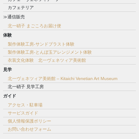
カフェテリア
≫通信販売
北一硝子 まごころお届け便
体験
製作体験工房-サンドブラスト体験
製作体験工房-とんぼ玉アレンジメント体験
衣装文化体験 北一ヴェネツィア美術館
見学
北一ヴェネツィア美術館 – Kitaichi Venetian Art Museum
北一硝子 見学工房
ガイド
アクセス・駐車場
サービスガイド
個人情報保護ポリシー
お問い合わせフォーム