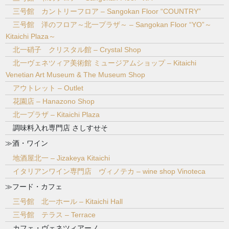
三号館 カントリーフロア – Sangokan Floor “COUNTRY”
三号館 洋のフロア～北一プラザ～ – Sangokan Floor “YO”～
Kitaichi Plaza～
北一硝子 クリスタル館 – Crystal Shop
北一ヴェネツィア美術館 ミュージアムショップ – Kitaichi
Venetian Art Museum & The Museum Shop
アウトレット – Outlet
花園店 – Hanazono Shop
北一プラザ – Kitaichi Plaza
調味料入れ専門店 さしすせそ
≫酒・ワイン
地酒屋北一 – Jizakeya Kitaichi
イタリアンワイン専門店 ヴィノテカ – wine shop Vinoteca
≫フード・カフェ
三号館 北一ホール – Kitaichi Hall
三号館 テラス – Terrace
カフェ・ヴェネツィアーノ