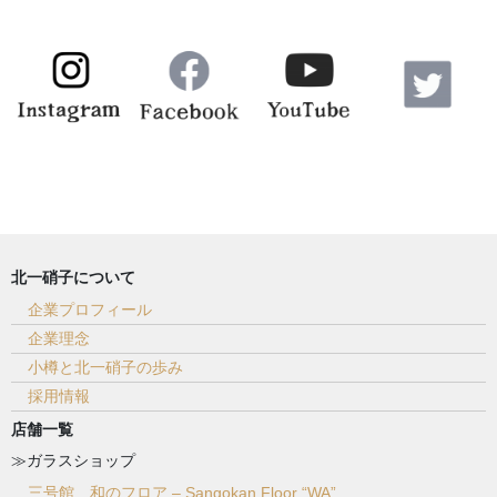
北一硝子について
企業プロフィール
企業理念
小樽と北一硝子の歩み
採用情報
店舗一覧
≫ガラスショップ
三号館 和のフロア – Sangokan Floor “WA”