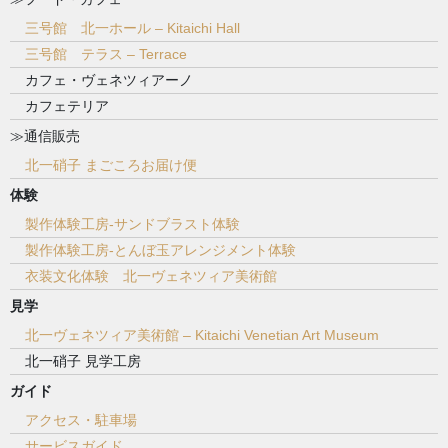
三号館 北一ホール – Kitaichi Hall
三号館 テラス – Terrace
カフェ・ヴェネツィアーノ
カフェテリア
≫通信販売
北一硝子 まごころお届け便
体験
製作体験工房-サンドブラスト体験
製作体験工房-とんぼ玉アレンジメント体験
衣装文化体験 北一ヴェネツィア美術館
見学
北一ヴェネツィア美術館 – Kitaichi Venetian Art Museum
北一硝子 見学工房
ガイド
アクセス・駐車場
サービスガイド