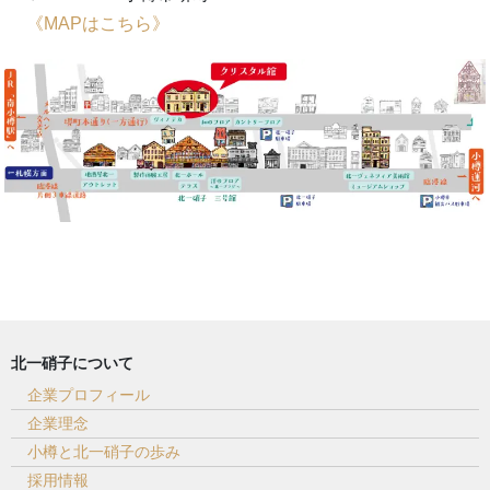
《MAPはこちら》
北一硝子について
企業プロフィール
企業理念
小樽と北一硝子の歩み
採用情報