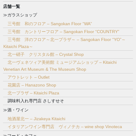
店舗一覧
≫ガラスショップ
三号館 和のフロア – Sangokan Floor “WA”
三号館 カントリーフロア – Sangokan Floor “COUNTRY”
三号館 洋のフロア～北一プラザ～ – Sangokan Floor “YO”～
Kitaichi Plaza～
北一硝子 クリスタル館 – Crystal Shop
北一ヴェネツィア美術館 ミュージアムショップ – Kitaichi
Venetian Art Museum & The Museum Shop
アウトレット – Outlet
花園店 – Hanazono Shop
北一プラザ – Kitaichi Plaza
調味料入れ専門店 さしすせそ
≫酒・ワイン
地酒屋北一 – Jizakeya Kitaichi
イタリアンワイン専門店 ヴィノテカ – wine shop Vinoteca
≫フード・カフェ