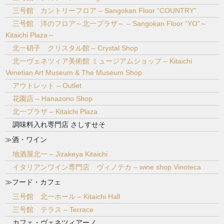
三号館 カントリーフロア – Sangokan Floor “COUNTRY”
三号館 洋のフロア～北一プラザ～ – Sangokan Floor “YO”～
Kitaichi Plaza～
北一硝子 クリスタル館 – Crystal Shop
北一ヴェネツィア美術館 ミュージアムショップ – Kitaichi
Venetian Art Museum & The Museum Shop
アウトレット – Outlet
花園店 – Hanazono Shop
北一プラザ – Kitaichi Plaza
調味料入れ専門店 さしすせそ
≫酒・ワイン
地酒屋北一 – Jizakeya Kitaichi
イタリアンワイン専門店 ヴィノテカ – wine shop Vinoteca
≫フード・カフェ
三号館 北一ホール – Kitaichi Hall
三号館 テラス – Terrace
カフェ・ヴェネツィアーノ