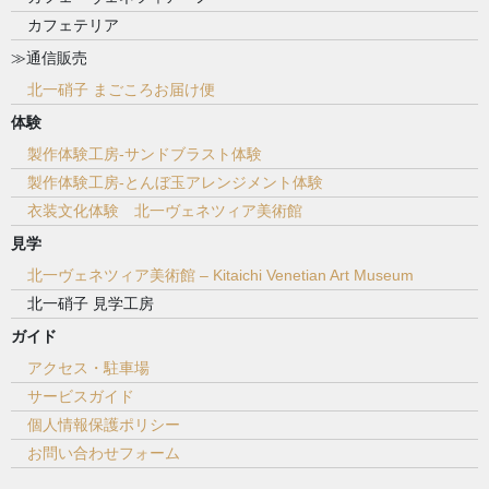
カフェテリア
≫通信販売
北一硝子 まごころお届け便
体験
製作体験工房-サンドブラスト体験
製作体験工房-とんぼ玉アレンジメント体験
衣装文化体験 北一ヴェネツィア美術館
見学
北一ヴェネツィア美術館 – Kitaichi Venetian Art Museum
北一硝子 見学工房
ガイド
アクセス・駐車場
サービスガイド
個人情報保護ポリシー
お問い合わせフォーム