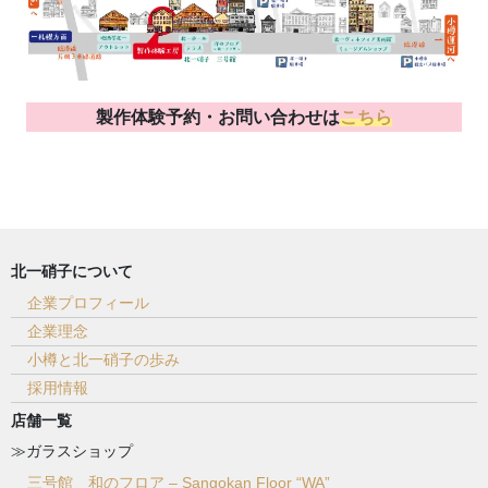
製作体験予約・お問い合わせは
こちら
北一硝子について
企業プロフィール
企業理念
小樽と北一硝子の歩み
採用情報
店舗一覧
≫ガラスショップ
三号館 和のフロア – Sangokan Floor “WA”