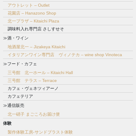
アウトレット – Outlet
花園店 – Hanazono Shop
北一プラザ – Kitaichi Plaza
調味料入れ専門店 さしすせそ
≫酒・ワイン
地酒屋北一 – Jizakeya Kitaichi
イタリアンワイン専門店 ヴィノテカ – wine shop Vinoteca
≫フード・カフェ
三号館 北一ホール – Kitaichi Hall
三号館 テラス – Terrace
カフェ・ヴェネツィアーノ
カフェテリア
≫通信販売
北一硝子 まごころお届け便
体験
製作体験工房-サンドブラスト体験