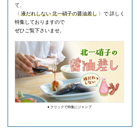
て、
〈
液だれしない 北一硝子の醤油差し
〉で 詳しく
特集しておりますので
ぜひご覧下さいませ。
♦ クリックで特集にジャンプ