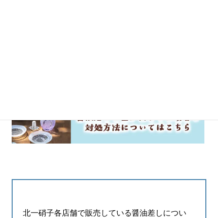
北一硝子各店舗で販売している醤油差しについ