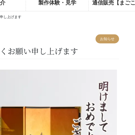
介
製作体験・見学
通信販売【まご
い申し上げます
お知らせ
宜しくお願い申し上げます