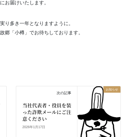
にお届けいたします。
実り多き一年となりますように。
故郷「小樽」でお待ちしております。
お知らせ
次の記事
て
当社代表者・役員を装
った詐欺メールにご注
意ください
2026年1月17日