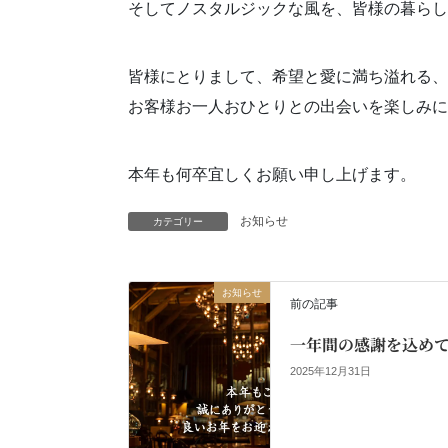
そしてノスタルジックな風を、皆様の暮らし
皆様にとりまして、希望と愛に満ち溢れる、
お客様お一人おひとりとの出会いを楽しみに
本年も何卒宜しくお願い申し上げます。
お知らせ
カテゴリー
お知らせ
前の記事
一年間の感謝を込め
2025年12月31日