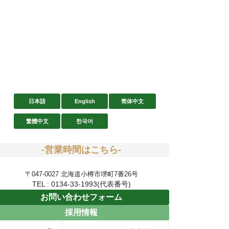
日本語
English
简体中文
繁體中文
한국어
-営業時間はこちら-
〒047-0027 北海道小樽市堺町7番26号
TEL : 0134-33-1993(代表番号)
お問い合わせフォーム
採用情報