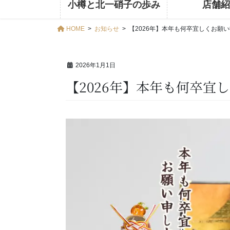
小樽と北一硝子の歩み
店舗紹
HOME
お知らせ
【2026年】本年も何卒宜しくお願
2026年1月1日
【2026年】本年も何卒