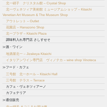
北一硝子 クリスタル館 – Crystal Shop
北一ヴェネツィア美術館 ミュージアムショップ – Kitaichi
Venetian Art Museum & The Museum Shop
アウトレット – Outlet
花園店 – Hanazono Shop
北一プラザ – Kitaichi Plaza
調味料入れ専門店 さしすせそ
≫酒・ワイン
地酒屋北一 – Jizakeya Kitaichi
イタリアンワイン専門店 ヴィノテカ – wine shop Vinoteca
≫フード・カフェ
三号館 北一ホール – Kitaichi Hall
三号館 テラス – Terrace
カフェ・ヴェネツィアーノ
カフェテリア
≫通信販売
北一硝子 まごころお届け便