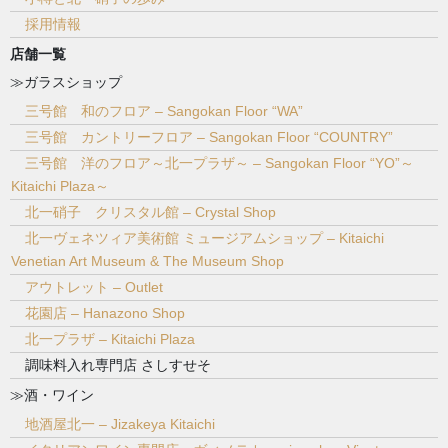
採用情報
店舗一覧
≫ガラスショップ
三号館 和のフロア – Sangokan Floor “WA”
三号館 カントリーフロア – Sangokan Floor “COUNTRY”
三号館 洋のフロア～北一プラザ～ – Sangokan Floor “YO”～
Kitaichi Plaza～
北一硝子 クリスタル館 – Crystal Shop
北一ヴェネツィア美術館 ミュージアムショップ – Kitaichi
Venetian Art Museum & The Museum Shop
アウトレット – Outlet
花園店 – Hanazono Shop
北一プラザ – Kitaichi Plaza
調味料入れ専門店 さしすせそ
≫酒・ワイン
地酒屋北一 – Jizakeya Kitaichi