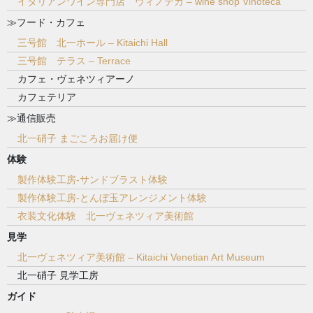
イタリアンワイン専門店 ヴィノテカ – wine shop Vinoteca
≫フード・カフェ
三号館 北一ホール – Kitaichi Hall
三号館 テラス – Terrace
カフェ・ヴェネツィアーノ
カフェテリア
≫通信販売
北一硝子 まごころお届け便
体験
製作体験工房-サンドブラスト体験
製作体験工房-とんぼ玉アレンジメント体験
衣装文化体験 北一ヴェネツィア美術館
見学
北一ヴェネツィア美術館 – Kitaichi Venetian Art Museum
北一硝子 見学工房
ガイド