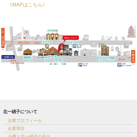
《MAPはこちら》
北一硝子について
企業プロフィール
企業理念
小樽と北一硝子の歩み