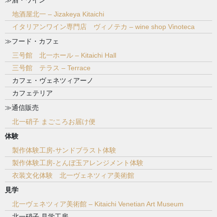
地酒屋北一 – Jizakeya Kitaichi
イタリアンワイン専門店 ヴィノテカ – wine shop Vinoteca
≫フード・カフェ
三号館 北一ホール – Kitaichi Hall
三号館 テラス – Terrace
カフェ・ヴェネツィアーノ
カフェテリア
≫通信販売
北一硝子 まごころお届け便
体験
製作体験工房-サンドブラスト体験
製作体験工房-とんぼ玉アレンジメント体験
衣装文化体験 北一ヴェネツィア美術館
見学
北一ヴェネツィア美術館 – Kitaichi Venetian Art Museum
北一硝子 見学工房