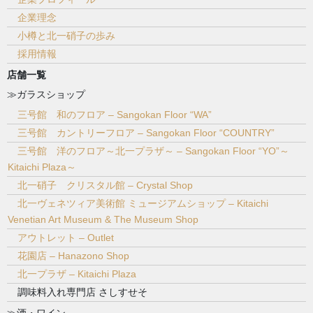
企業理念
小樽と北一硝子の歩み
採用情報
店舗一覧
≫ガラスショップ
三号館 和のフロア – Sangokan Floor “WA”
三号館 カントリーフロア – Sangokan Floor “COUNTRY”
三号館 洋のフロア～北一プラザ～ – Sangokan Floor “YO”～
Kitaichi Plaza～
北一硝子 クリスタル館 – Crystal Shop
北一ヴェネツィア美術館 ミュージアムショップ – Kitaichi
Venetian Art Museum & The Museum Shop
アウトレット – Outlet
花園店 – Hanazono Shop
北一プラザ – Kitaichi Plaza
調味料入れ専門店 さしすせそ
≫酒・ワイン