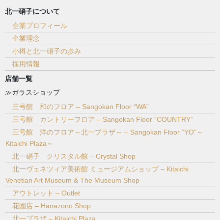
北一硝子について
企業プロフィール
企業理念
小樽と北一硝子の歩み
採用情報
店舗一覧
≫ガラスショップ
三号館 和のフロア – Sangokan Floor “WA”
三号館 カントリーフロア – Sangokan Floor “COUNTRY”
三号館 洋のフロア～北一プラザ～ – Sangokan Floor “YO”～
Kitaichi Plaza～
北一硝子 クリスタル館 – Crystal Shop
北一ヴェネツィア美術館 ミュージアムショップ – Kitaichi
Venetian Art Museum & The Museum Shop
アウトレット – Outlet
花園店 – Hanazono Shop
北一プラザ – Kitaichi Plaza