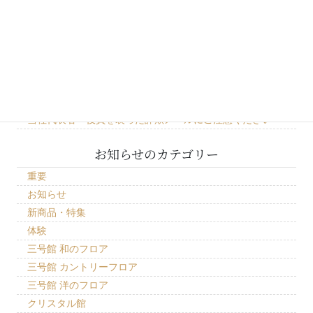
最近の投稿
「おたるプレミアム付商品券」お取り扱いについてのご案内
「どうみんポイント」お取り扱いについて
三号館 北一ホール 石油ランプ点灯作業見学につきまして
クリスタル館新商品 北海道の可愛い動物 「エゾオコジョ
オーナメント」
当社代表者・役員を装った詐欺メールにご注意ください
お知らせのカテゴリー
重要
お知らせ
新商品・特集
体験
三号館 和のフロア
三号館 カントリーフロア
三号館 洋のフロア
クリスタル館